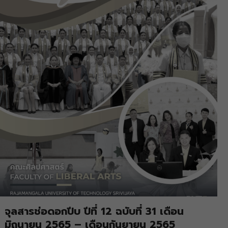
จุลสารช่อดอกปีบ ปีที่ 12 ฉบับที่ 31 เดือน
มิถุนายน 2565 – เดือนกันยายน 2565