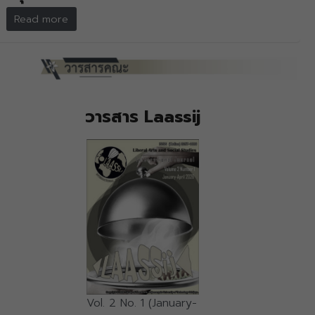
Read more
วารสาร Laassij
Vol. 2 No. 1 (January-