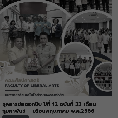
จุลสารช่อดอกปีบ ปีที่ 12 ฉบับที่ 33 เดือน
กุมภาพันธ์ – เดือนพฤษภาคม พ.ศ.2566