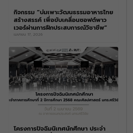
กิจกรรม “บ่มเพาะวัฒนธรรมอาหารไทย
สร้างสรรค์ เพื่อขับเคลื่อนซอฟต์พาว
เวอร์ผ่านการฝึกประสบการณ์วิชาชีพ”
เมษายน 17, 2026
โครงการปัจฉิมนิเทศนักศึกษา ประจำ