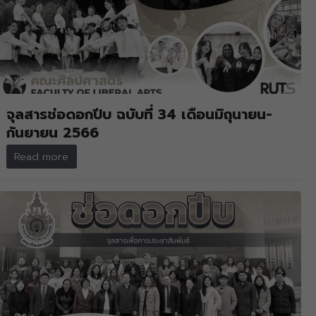
จุลสารช่อดอกปีบ ฉบับที่ 34 เดือนมิถุนายน-
กันยายน 2566
Read more