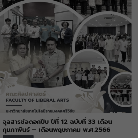
จุลสารช่อดอกปีบ ปีที่ 12 ฉบับที่ 33 เดือน
กุมภาพันธ์ – เดือนพฤษภาคม พ.ศ.2566