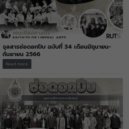
จุลสารช่อดอกปีบ ฉบับที่ 34 เดือนมิถุนายน-
กันยายน 2566
Read more