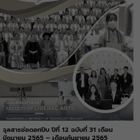
จุลสารช่อดอกปีบ ปีที่ 12 ฉบับที่ 31 เดือน
มิถุนายน 2565 – เดือนกันยายน 2565