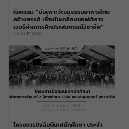
กิจกรรม “บ่มเพาะวัฒนธรรมอาหารไทย
สร้างสรรค์ เพื่อขับเคลื่อนซอฟต์พาว
เวอร์ผ่านการฝึกประสบการณ์วิชาชีพ”
เมษายน 17, 2026
โครงการปัจฉิมนิเทศนักศึกษา ประจำ