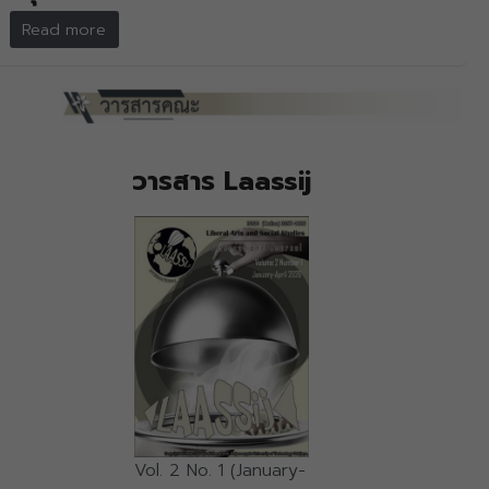
Read more
วารสาร Laassij
Vol. 2 No. 1 (January-