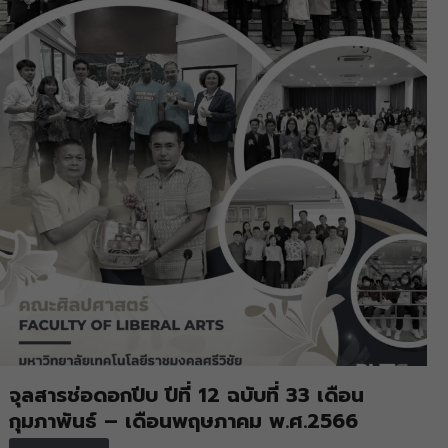
จุลสารช่อดอกปีบ ปีที่ 12 ฉบับที่ 33 เดือน
กุมภาพันธ์ – เดือนพฤษภาคม พ.ศ.2566