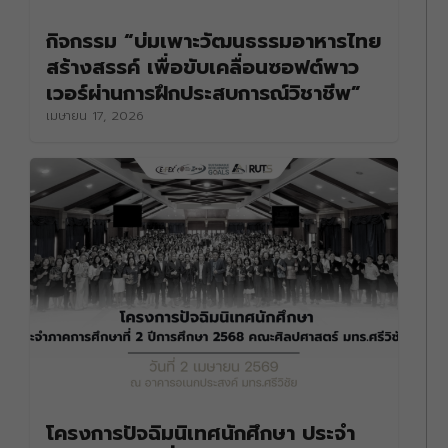
กิจกรรม “บ่มเพาะวัฒนธรรมอาหารไทย
สร้างสรรค์ เพื่อขับเคลื่อนซอฟต์พาว
เวอร์ผ่านการฝึกประสบการณ์วิชาชีพ”
เมษายน 17, 2026
โครงการปัจฉิมนิเทศนักศึกษา ประจำ