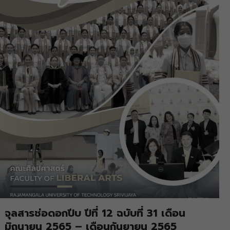
จุลสารช่อดอกปีบ ปีที่ 12 ฉบับที่ 31 เดือน
มิถุนายน 2565 – เดือนกันยายน 2565