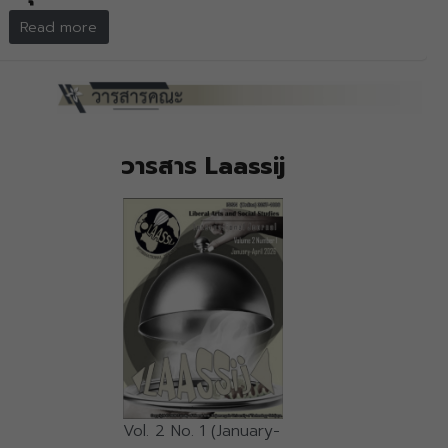
Read more
วารสาร Laassij
Vol. 2 No. 1 (January-