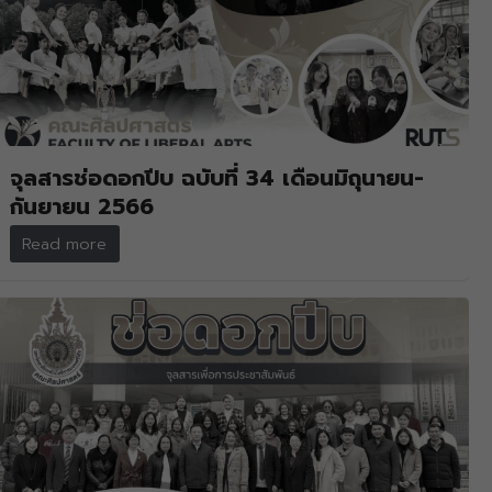
จุลสารช่อดอกปีบ ฉบับที่ 34 เดือนมิถุนายน-
กันยายน 2566
Read more