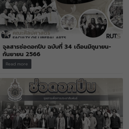
จุลสารช่อดอกปีบ ฉบับที่ 34 เดือนมิถุนายน-
กันยายน 2566
Read more