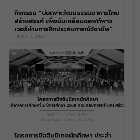
กิจกรรม “บ่มเพาะวัฒนธรรมอาหารไทย
สร้างสรรค์ เพื่อขับเคลื่อนซอฟต์พาว
เวอร์ผ่านการฝึกประสบการณ์วิชาชีพ”
เมษายน 17, 2026
โครงการปัจฉิมนิเทศนักศึกษา ประจำ