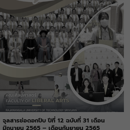
จุลสารช่อดอกปีบ ปีที่ 12 ฉบับที่ 31 เดือน
มิถุนายน 2565 – เดือนกันยายน 2565