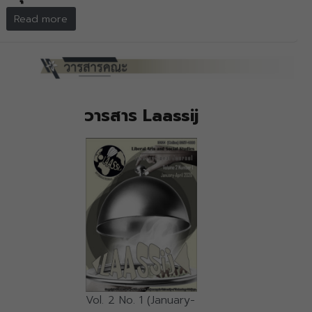
Read more
วารสาร Laassij
Vol. 2 No. 1 (January-