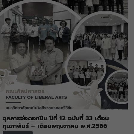
จุลสารช่อดอกปีบ ปีที่ 12 ฉบับที่ 33 เดือน
กุมภาพันธ์ – เดือนพฤษภาคม พ.ศ.2566