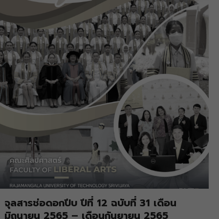
จุลสารช่อดอกปีบ ปีที่ 12 ฉบับที่ 31 เดือน
มิถุนายน 2565 – เดือนกันยายน 2565