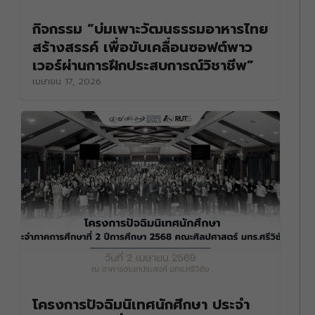
กิจกรรม “บ่มเพาะวัฒนธรรมอาหารไทย
สร้างสรรค์ เพื่อขับเคลื่อนซอฟต์พาว
เวอร์ผ่านการฝึกประสบการณ์วิชาชีพ”
เมษายน 17, 2026
โครงการปัจฉิมนิเทศนักศึกษา ประจำ