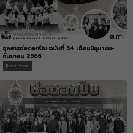
จุลสารช่อดอกปีบ ฉบับที่ 34 เดือนมิถุนายน-
กันยายน 2566
Read more