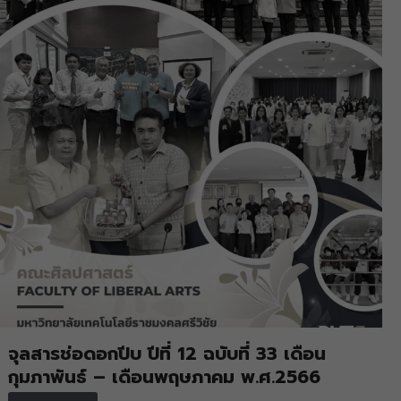
จุลสารช่อดอกปีบ ปีที่ 12 ฉบับที่ 33 เดือน
กุมภาพันธ์ – เดือนพฤษภาคม พ.ศ.2566