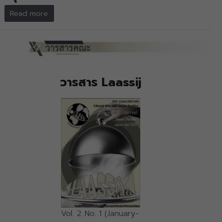
Read more
วารสาร Laassij
Vol. 2 No. 1 (January-