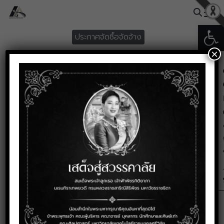
Skip
to
Open
Search
content
ประกาศจัดซื้อจัดจ้าง
for:
×
ประกาศผู้ชนะการเสนอราคา ซื้อ
วัสดุก่อสร้าง โดยวิธีเฉพาเจาะจง
พฤษภาคม 31, 2024
ประกาศผู้ชนะการเสนอราคา-ซื้อวัสดุก่อสร้าง-โดยวิธีเฉพา
เจาะจง
Download
550
ประกาศจัดซื้อจัดจ้าง
,
ประกาศจัดซื้อจัดจ้าง