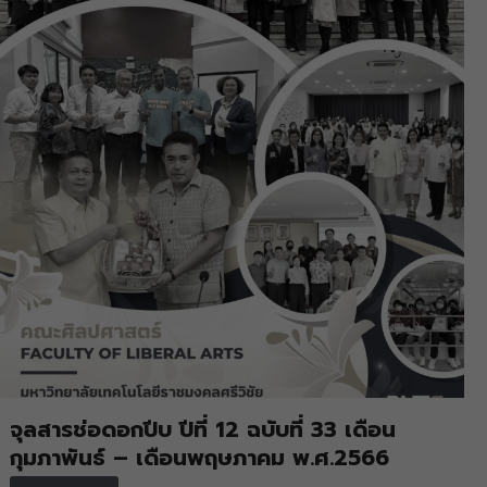
จุลสารช่อดอกปีบ ปีที่ 12 ฉบับที่ 33 เดือน
กุมภาพันธ์ – เดือนพฤษภาคม พ.ศ.2566