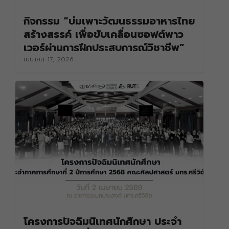
กิจกรรม “บ่มเพาะวัฒนธรรมอาหารไทย
สร้างสรรค์ เพื่อขับเคลื่อนซอฟต์พาว
เวอร์ผ่านการฝึกประสบการณ์วิชาชีพ”
เมษายน 17, 2026
โครงการปัจฉิมนิเทศนักศึกษา ประจำ