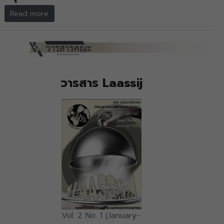
Read more
วารสาร Laassij
Vol. 2 No. 1 (January-