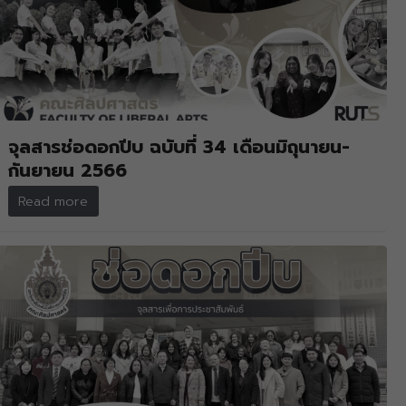
จุลสารช่อดอกปีบ ฉบับที่ 34 เดือนมิถุนายน-
กันยายน 2566
Read more