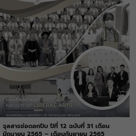
จุลสารช่อดอกปีบ ปีที่ 12 ฉบับที่ 31 เดือน
มิถุนายน 2565 – เดือนกันยายน 2565