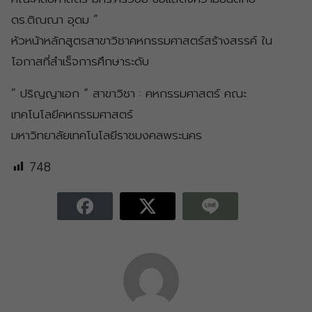
ดร.ติณณา อุดม ”
หัวหน้าหลักสูตรสาขาวิชาคหกรรมศาสตร์สร้างสรรค์ ใน
โอกาสที่สำเร็จการศึกษาระดับ
” ปริญญาเอก “ สาขาวิชา : คหกรรมศาสตร์ คณะ
เทคโนโลยีคหกรรมศาสตร์
มหาวิทยาลัยเทคโนโลยีราชมงคลพระนคร
748