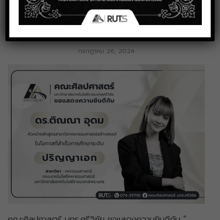
ณา อุดม” สำเร็จการศึกษาระดับ
”ปริญญาเอก“
กรกฎาคม 26, 2024
คณะศิลปศาสตร์ มทร.ศรีวิชัย ขอแสดงความยินดีกับ “