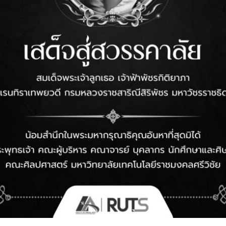
nureesun.c
Related Posts
ประกาศรับสมัครนักศึกษา
ป