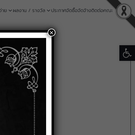
จ่าย
ผลงาน / รางวัล
ประกาศจัดซื้อจัดจ้าง
ติดต่อคณะ
×
Open
อบที่ 3