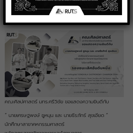
Champion 2024
มกราคม 6, 2025
คณะศิลปศาสตร์ มทร.ศรีวิชัย ขอแสดงความยินดีกับ
” นายเศรษฐพงษ์ ชูหนุน และ นายธีรภัทร์ สุขเอียด “
นักศึกษาสาขาคหกรรมศาสตร์