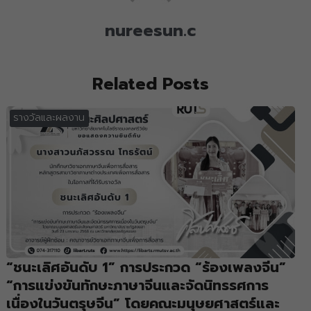
nureesun.c
Related Posts
รางวัลและผลงาน
“ชนะเลิศอันดับ 1” การประกวด “ร้องเพลงจีน”
“การแข่งขันทักษะภาษาจีนและจัดนิทรรศการ
เนื่องในวันตรุษจีน” โดยคณะมนุษยศาสตร์และ