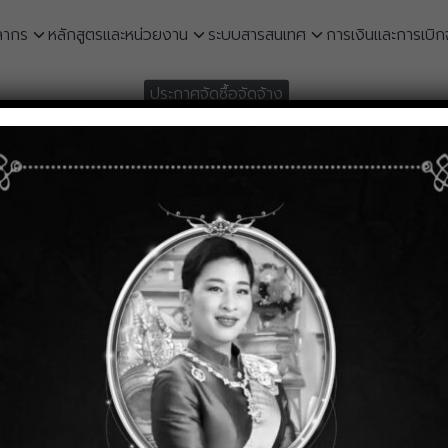
ลากร
หลักสูตรและหน่วยงาน
ระบบสารสนเทศ
การเงินและการเบิก
earch
ประกาศจัดซื้อจัดจ้าง
r:
ชนะการเสนอราคา ซื้อวัสดุสำนักงา
เฉพาะเจาะจง
มกราคม 9, 2025
ประกาศผู้ชนะการเสนอราคา ซื้อวัสดุสำนักงาน โดยวิธีเฉพาะเจาะจง 1
Twitter
Line