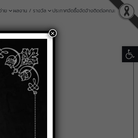
จ่าย
ผลงาน / รางวัล
ประกาศจัดซื้อจัดจ้าง
ติดต่อคณะ
×
Open
น โดยวิธี