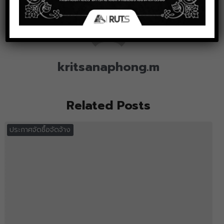
kritsanaphong.m
Related Posts
ประกาศจัดซื้อจัดจ้าง