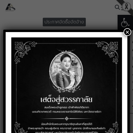
Skip
to
Open
Search
content
ประกาศจัดซื้อจัดจ้าง
for:
×
ประกาศผู้ชนะการเสนอราคา ซื้อ
วัสดุวิทยาศาสตร์และการแพทย์
โดยวิธีเฉพาะเจาะจง
กันยายน 1, 2025
ประกาศผู้ชนะการเสนอราคา ซื้อวัสดุวิทยาศาสตร์และการแพทย์ โดยวิธี
เฉพาะเจาะจง
407