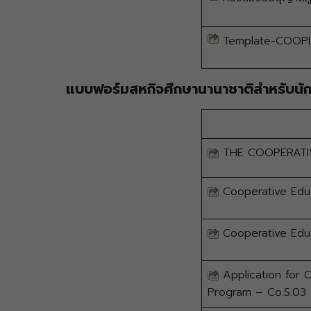
Template-COOPL
แบบฟอร์มสหกิจศึกษานานาชาติสำหรับนัก
THE COOPERATI
Cooperative Educ
Cooperative Educ
Application for 
Program – Co.S.03