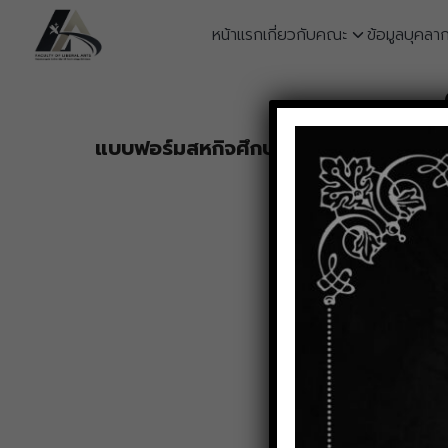
Skip
หน้าแรก
เกี่ยวกับคณะ
ข้อมูลบุคลา
to
content
S
fo
แบบฟอร์มสหกิจศึกษาสำหรับอาจารย์
บันทึกข้อความขออนุ
บันทึกข้อความขออนุ
แบบแจ้งยืนยันการนิ
แบบแจ้งยืนยันการนิ