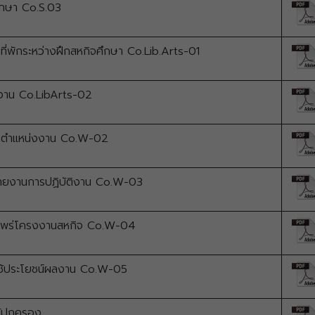
ึกษา Co.S.03
ี่พักระหว่างฝึกสหกิจศึกษา Co.Lib.Arts-01
งาน Co.LibArts-02
ดตำแหน่งงาน Co.W-02
ายงานการปฏิบัติงาน Co.W-03
แพร่โครงงานสหกิจ Co.W-04
ช้ประโยชน์ผลงาน Co.W-05
ู้ปกครอง