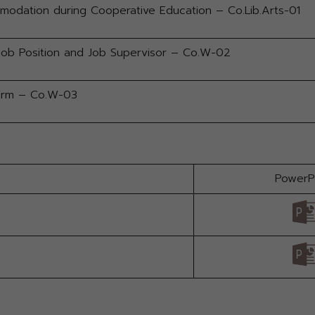
odation during Cooperative Education – Co.Lib.Arts-01
Job Position and Job Supervisor – Co.W-02
orm – Co.W-03
PowerP