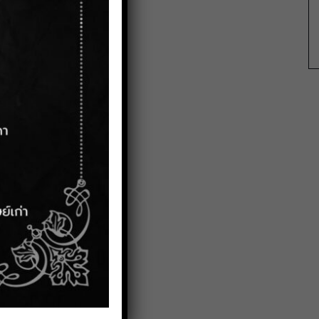
PDF
WORD