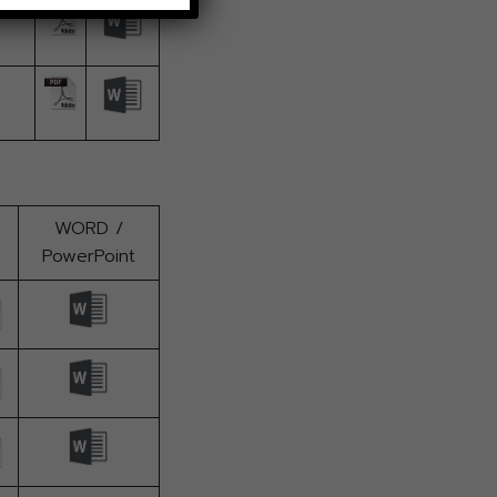
WORD /
PowerPoint