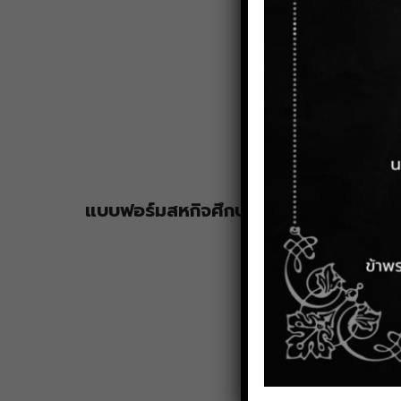
แบบบันทึกการนิเท
แบบประเมินผลนักศึ
แบบประเมินรายงานน
แบบฟอร์มสหกิจศึกษานานาชาติสำหรับอา
Supervision/workp
Co.A-02 No.1
The 2nd supervis
education Co.A-02