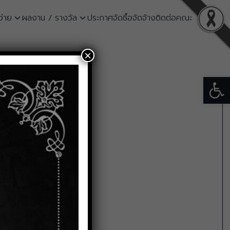
จ่าย
ผลงาน / รางวัล
ประกาศจัดซื้อจัดจ้าง
ติดต่อคณะ
×
Open
PDF
WORD
2