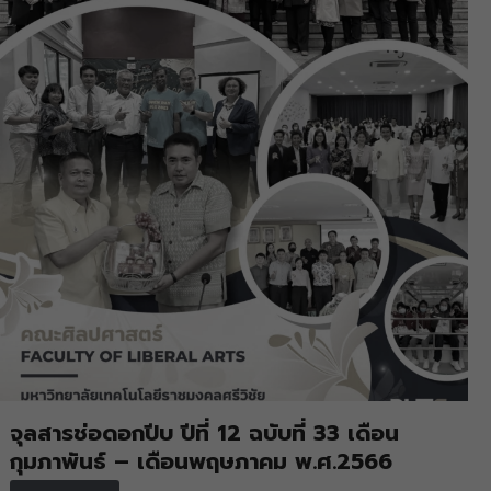
จุลสารช่อดอกปีบ ปีที่ 12 ฉบับที่ 33 เดือน
กุมภาพันธ์ – เดือนพฤษภาคม พ.ศ.2566