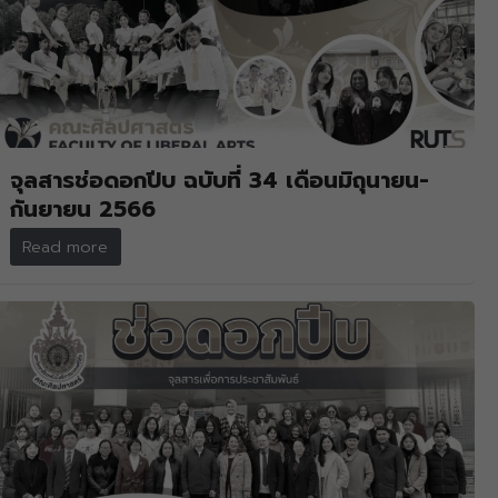
จุลสารช่อดอกปีบ ฉบับที่ 34 เดือนมิถุนายน-
กันยายน 2566
Read more