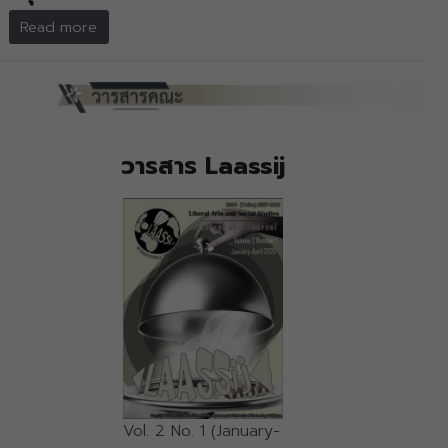
Read more
วารสาร Laassij
Vol. 2 No. 1 (January-