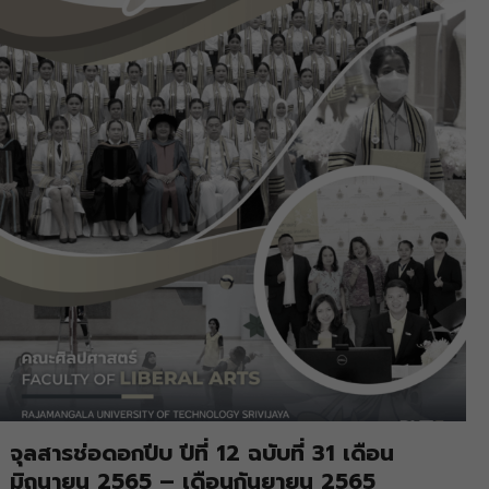
จุลสารช่อดอกปีบ ปีที่ 12 ฉบับที่ 31 เดือน
มิถุนายน 2565 – เดือนกันยายน 2565