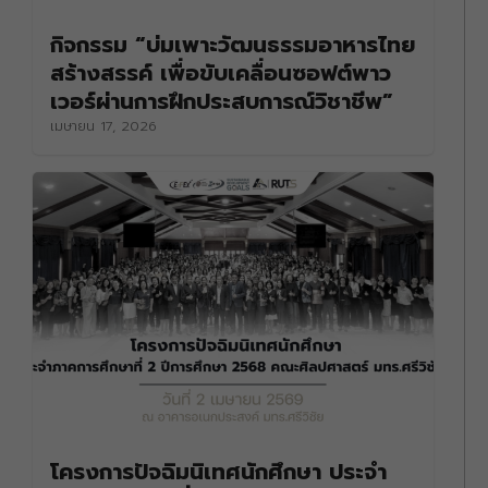
กิจกรรม “บ่มเพาะวัฒนธรรมอาหารไทย
สร้างสรรค์ เพื่อขับเคลื่อนซอฟต์พาว
เวอร์ผ่านการฝึกประสบการณ์วิชาชีพ”
เมษายน 17, 2026
โครงการปัจฉิมนิเทศนักศึกษา ประจำ