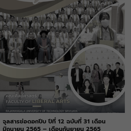
จุลสารช่อดอกปีบ ปีที่ 12 ฉบับที่ 31 เดือน
มิถุนายน 2565 – เดือนกันยายน 2565