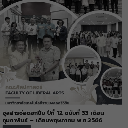
จุลสารช่อดอกปีบ ปีที่ 12 ฉบับที่ 33 เดือน
กุมภาพันธ์ – เดือนพฤษภาคม พ.ศ.2566