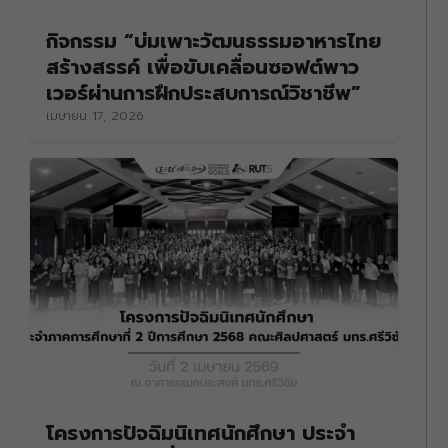
กิจกรรม “บ่มเพาะวัฒนธรรมอาหารไทย
สร้างสรรค์ เพื่อขับเคลื่อนซอฟต์พาว
เวอร์ผ่านการฝึกประสบการณ์วิชาชีพ”
เมษายน 17, 2026
โครงการปัจฉิมนิเทศนักศึกษา ประจำ