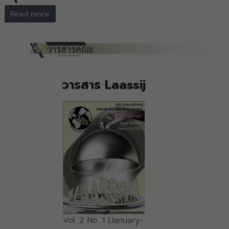
Read more
วารสาร Laassij
Vol. 2 No. 1 (January-