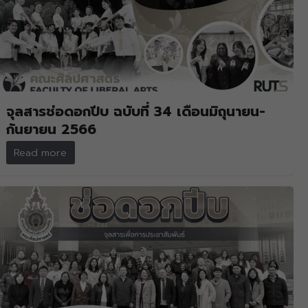
จุลสารช่อดอกปีบ ฉบับที่ 34 เดือนมิถุนายน-
กันยายน 2566
Read more