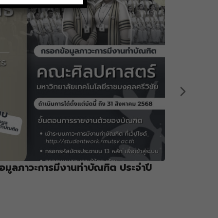
อมูลภาวะการมีงานทำบัณฑิต ประจำปี
รับสมัคร
ประจำปี
สิงหาคม 18, 