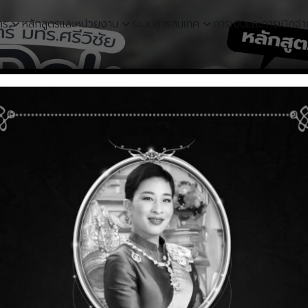
กร
หลักสูตรและหน่วยงาน
ระบบสารสนเทศ
การเงินและการเบิกจ่
earch
r: