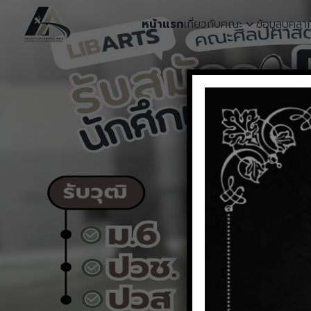
Skip
หน้าแรก
เกี่ยวกับคณะ
ข้อมูลบุคลา
to
content
S
fo