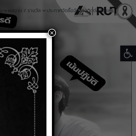
าย
ผลงาน / รางวัล
ประกาศจัดซื้อจัดจ้าง
ติดต่อคณะ
×
Open