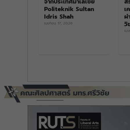
จากประเทศมาเลเซีย
สร
Politeknik Sultan
เค
Idris Shah
ผ่
วิ
เมษายน 17, 2026
เมษ