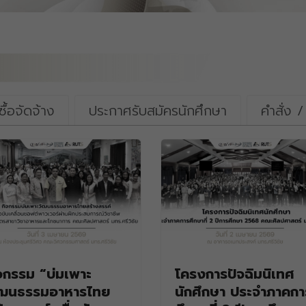
ื้อจัดจ้าง
ประกาศรับสมัครนักศึกษา
คำสั่ง 
จกรรม “บ่มเพาะ
โครงการปัจฉิมนิเทศ
ัฒนธรรมอาหารไทย
นักศึกษา ประจำภาคกา