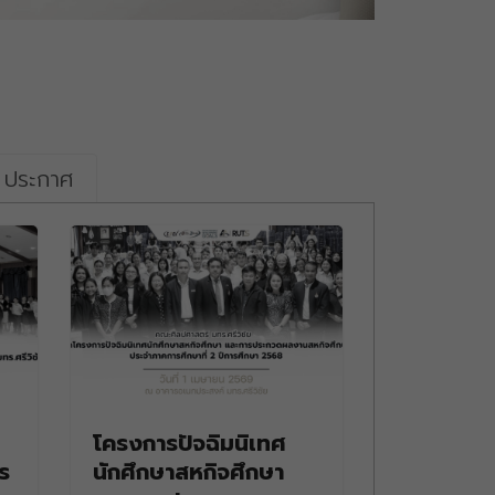
/ ประกาศ
โครงการปัจฉิมนิเทศ
ร
นักศึกษาสหกิจศึกษา