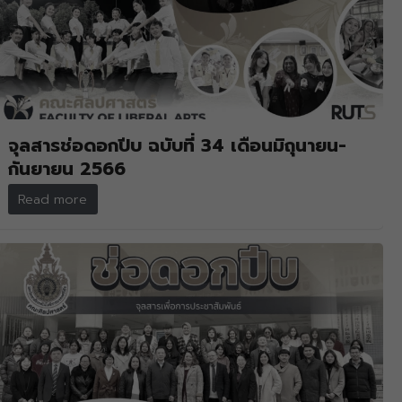
จุลสารช่อดอกปีบ ฉบับที่ 34 เดือนมิถุนายน-
กันยายน 2566
Read more