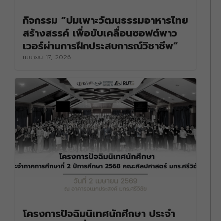
กิจกรรม “บ่มเพาะวัฒนธรรมอาหารไทย
สร้างสรรค์ เพื่อขับเคลื่อนซอฟต์พาว
เวอร์ผ่านการฝึกประสบการณ์วิชาชีพ”
เมษายน 17, 2026
โครงการปัจฉิมนิเทศนักศึกษา ประจำ