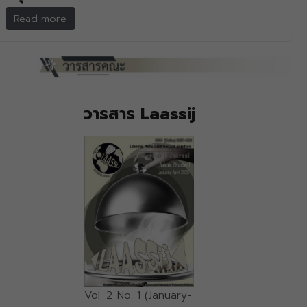
Read more
วารสาร Laassij
Vol. 2 No. 1 (January-