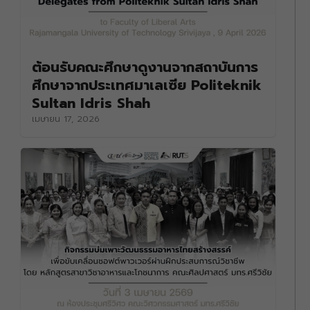
ต้อนรับคณะศึกษาดูงานจากสถาบันการ
ศึกษาจากประเทศมาเลเซีย Politeknik
Sultan Idris Shah
เมษายน 17, 2026