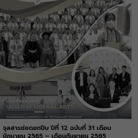
จุลสารช่อดอกปีบ ปีที่ 12 ฉบับที่ 31 เดือน
มิถุนายน 2565 – เดือนกันยายน 2565