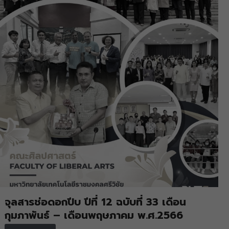
จุลสารช่อดอกปีบ ปีที่ 12 ฉบับที่ 33 เดือน
กุมภาพันธ์ – เดือนพฤษภาคม พ.ศ.2566