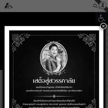
Skip
to
Open
Search
content
for:
×
บุคลากรสาขาภาษาต่างประเทศ
ประธานหลักสูตรสาขาวิชาภาษาต่าง
ประเทศเพื่อการสื่อสาร