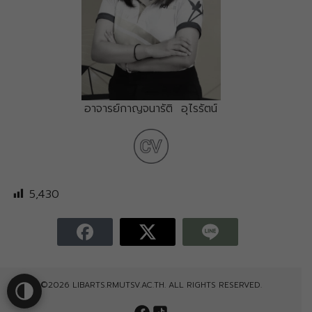
อาจารย์กาญจนารัติ อุไรรัตน์
5,430
©2026 LIBARTS.RMUTSV.AC.TH. ALL RIGHTS RESERVED.