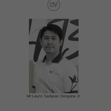
Mr.Lauro Sadaran Dequina Jr.