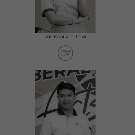
อาจารย์ธินัฐดา โกมล