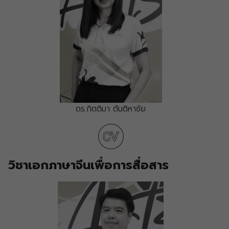
ดร.กิตติมา ตันติหาชัย
วิชาเอกภาษาจีนเพื่อการสื่อสาร