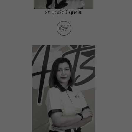
ผศ.บุญรัตน์ ดุกหลิ่ม