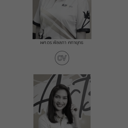
ผศ.ดร.พัลลภา คทายุทธ